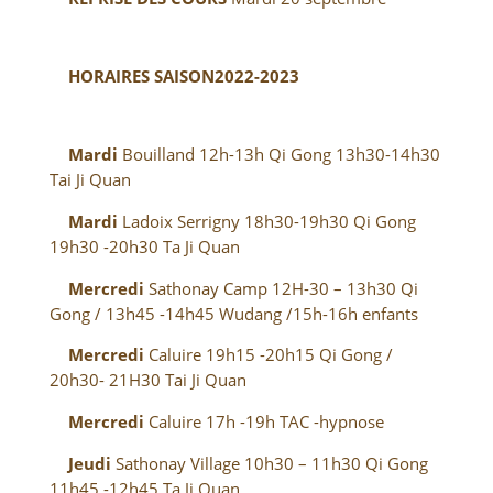
HORAIRES SAISON2022-2023
Mardi
Bouilland 12h-13h Qi Gong 13h30-14h30
Tai Ji Quan
Mardi
Ladoix Serrigny 18h30-19h30 Qi Gong
19h30 -20h30 Ta Ji Quan
Mercredi
Sathonay Camp 12H-30 – 13h30 Qi
Gong / 13h45 -14h45 Wudang /15h-16h enfants
Mercredi
Caluire 19h15 -20h15 Qi Gong /
20h30- 21H30 Tai Ji Quan
Mercredi
Caluire
17h -19h
TAC -hypnose
Jeudi
Sathonay Village 10h30 – 11h30 Qi Gong
11h45 -12h45 Ta Ji Quan